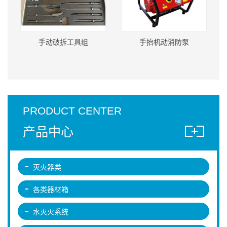
手动破拆工具组
手抬机动消防泵
PRODUCT CENTER
产品中心
灭火器类
各类器材箱
水灭火系统