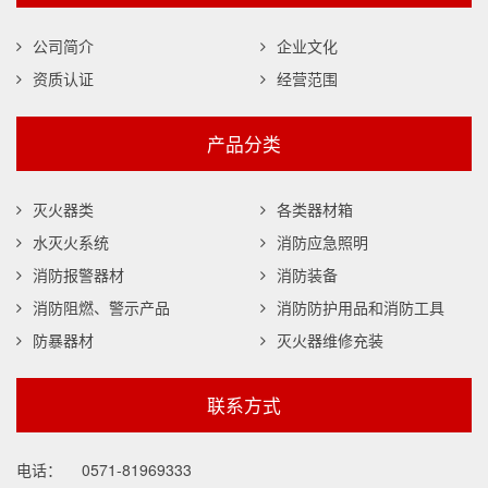
公司简介
企业文化
资质认证
经营范围
产品分类
灭火器类
各类器材箱
水灭火系统
消防应急照明
消防报警器材
消防装备
消防阻燃、警示产品
消防防护用品和消防工具
防暴器材
灭火器维修充装
联系方式
电话：
0571-81969333