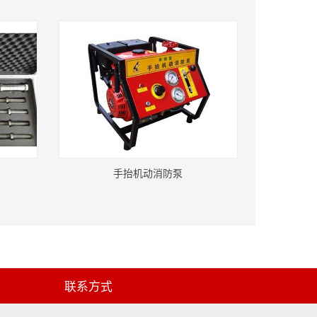
手抬机动消防泵
联系方式