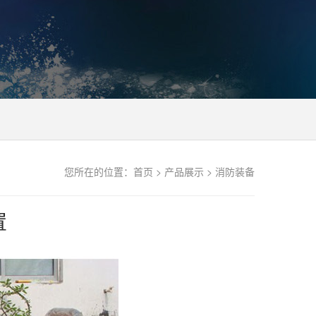
您所在的位置：
首页
>
产品展示
>
消防装备
置