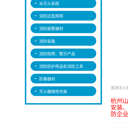
水灭火系统
消防应急照明
消防报警器材
消防装备
消防阻燃、警示产品
消防防护用品和消防工具
防暴器材
泡沫灭火
灭火器维修充装
杭州
安装
防企