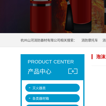
杭州山河消防器材有限公司相关搜索：
消防摩托车
消
泡沫
PRODUCT CENTER
产品中心
灭火器类
各类器材箱