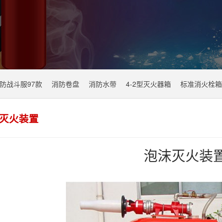
防战斗服97款
消防卷盘
消防水带
4-2型灭火器箱
标准消火栓箱
灭火装置
泡沫灭火装