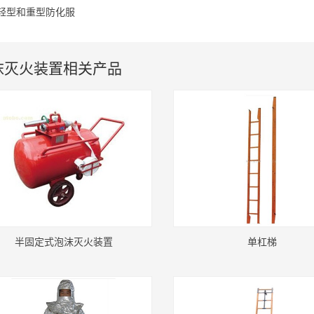
轻型和重型防化服
沫灭火装置相关产品
半固定式泡沫灭火装置
单杠梯